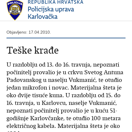
Objavljeno: 17.04.2010.
Teške krađe
U razdoblju od 13. do 16. travnja, nepoznati
počinitelj provalio je u crkvu Svetog Antuna
Padovanskog u naselju Vukmanić, te otuđio
jedan mikrofon i novac. Materijalna šteta je
oko dvije tisuće kuna. U razdoblju od 15. do
16. travnja, u Karlovcu, naselje Vukmanić,
nepoznati počinitelj provalio je u kuću 51-
godišnje Karlovčanke, te otuđio 100 metara
električnog kabela. Materijalna šteta je oko