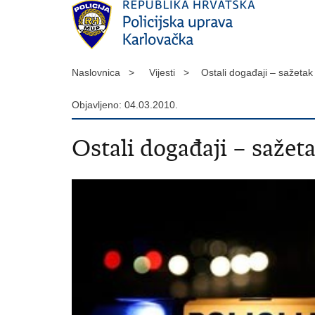
Naslovnica >
Vijesti >
Ostali događaji – sažeta
Objavljeno: 04.03.2010.
Ostali događaji – sažet