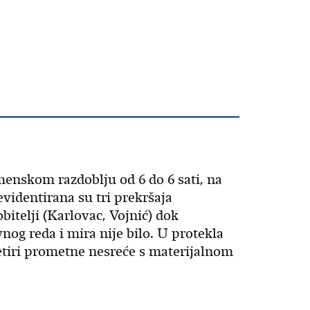
menskom razdoblju od 6 do 6 sati, na
videntirana su tri prekršaja
bitelji (Karlovac, Vojnić) dok
nog reda i mira nije bilo. U protekla
četiri prometne nesreće s materijalnom