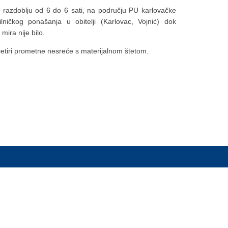
razdoblju od 6 do 6 sati, na području PU karlovačke
ilničkog ponašanja u obitelji (Karlovac, Vojnić) dok
mira nije bilo.
četiri prometne nesreće s materijalnom štetom.