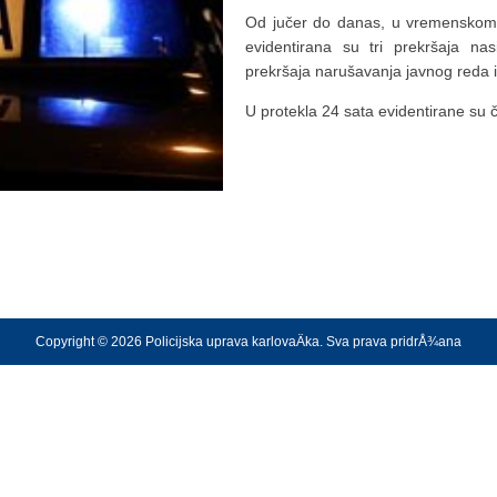
Od jučer do danas, u vremenskom 
evidentirana su tri prekršaja nas
prekršaja narušavanja javnog reda i 
U protekla 24 sata evidentirane su 
Copyright © 2026 Policijska uprava karlovaÄka. Sva prava pridrÅ¾ana