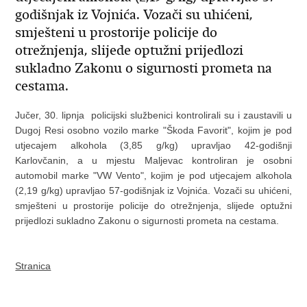
godišnjak iz Vojnića. Vozači su uhićeni,
smješteni u prostorije policije do
otrežnjenja, slijede optužni prijedlozi
sukladno Zakonu o sigurnosti prometa na
cestama.
Jučer, 30. lipnja policijski službenici kontrolirali su i zaustavili u
Dugoj Resi osobno vozilo marke "Škoda Favorit", kojim je pod
utjecajem alkohola (3,85 g/kg) upravljao 42-godišnji
Karlovčanin, a u mjestu Maljevac kontroliran je osobni
automobil marke "VW Vento", kojim je pod utjecajem alkohola
(2,19 g/kg) upravljao 57-godišnjak iz Vojnića. Vozači su uhićeni,
smješteni u prostorije policije do otrežnjenja, slijede optužni
prijedlozi sukladno Zakonu o sigurnosti prometa na cestama.
Stranica